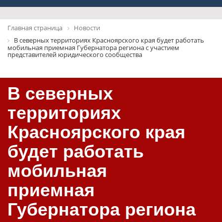
Главная страница
Новости
В северных территориях Красноярского края будет работать
мобильная приемная Губернатора региона с участием
представителей юридического сообщества
В северных
территориях
Красноярского края
будет работать
мобильная
приемная
Губернатора региона