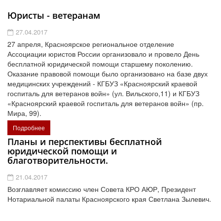
Юристы - ветеранам
27.04.2017
27 апреля, Красноярское региональное отделение
Ассоциации юристов России организовало и провело День
бесплатной юридической помощи старшему поколению.
Оказание правовой помощи было организовано на базе двух
медицинских учреждений - КГБУЗ «Красноярский краевой
госпиталь для ветеранов войн» (ул. Вильского,11) и КГБУЗ
«Красноярский краевой госпиталь для ветеранов войн» (пр.
Мира, 99).
Подробнее
Планы и перспективы бесплатной
юридической помощи и
благотворительности.
21.04.2017
Возглавляет комиссию член Совета КРО АЮР, Президент
Нотариальной палаты Красноярского края Светлана Зылевич.