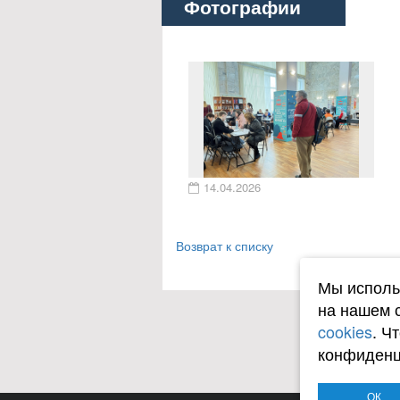
Фотографии
14.04.2026
Возврат к списку
Мы исполь
на нашем 
cookies
. Ч
конфиденц
ОК