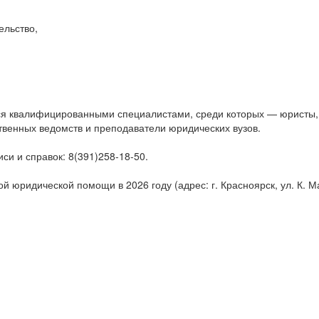
ельство,
ся квалифицированными специалистами, среди которых — юристы, 
твенных ведомств и преподаватели юридических вузов.
и и справок: 8(391)258-18-50.
 юридической помощи в 2026 году (адрес: г. Красноярск, ул. К. Ма