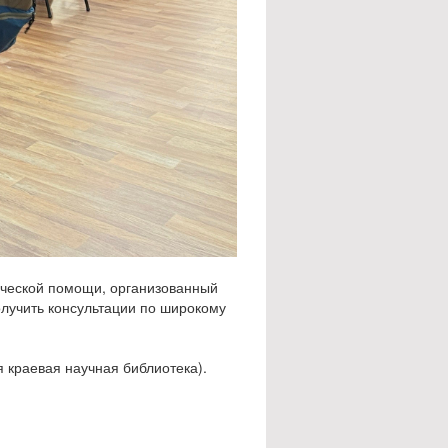
дической помощи, организованный
олучить консультации по широкому
я краевая научная библиотека).