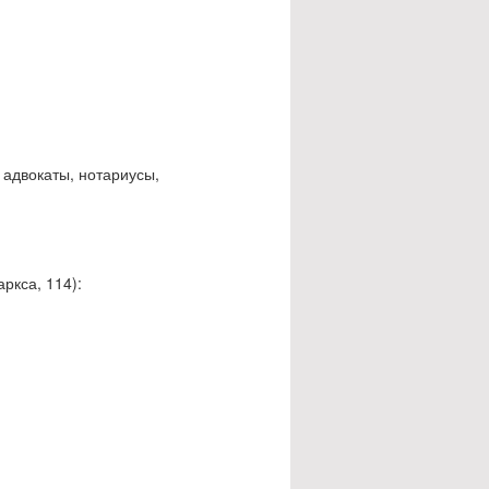
адвокаты, нотариусы,
ркса, 114):