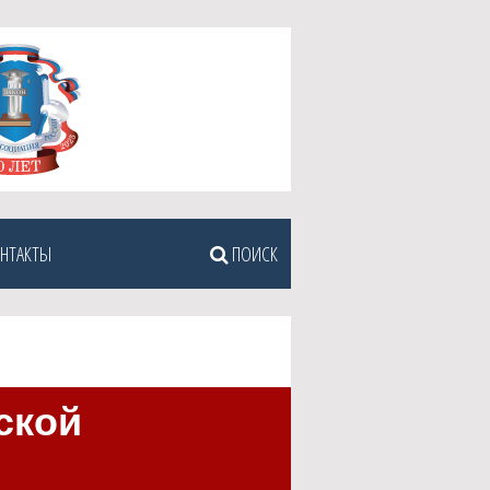
НТАКТЫ
ПОИСК
ской